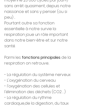
moyenne 23 000 cycles par jour!!!)  
sans arrêt quasiment, depuis notre 
naissance et sans y penser (ou si 
peu) ... 
Pourtant outre sa fonction 
essentielle à notre survie la 
respiration joue un rôle important 
dans notre bien-être et sur notre 
santé. 
Parmi les 
fonctions principales 
de la 
respiration on retrouve; 
- La régulation du système nerveux
- L'oxygénation du cerveau 
- l'oxygénation des cellules et 
l'élimination des déchets (CO2 ... )
- La régulation du rythme 
cardiaque,de la digestion, du taux 